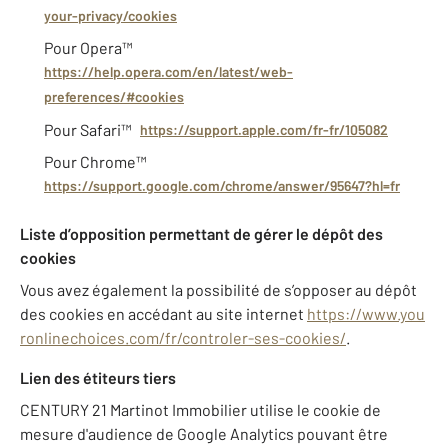
your-privacy/cookies
Pour Opera™
https://help.opera.com/en/latest/web-
preferences/#cookies
Pour Safari™
https://support.apple.com/fr-fr/105082
Pour Chrome™
https://support.google.com/chrome/answer/95647?hl=fr
Liste d’opposition permettant de gérer le dépôt des
cookies
Vous avez également la possibilité de s’opposer au dépôt
des cookies en accédant au site internet
https://www.you
ronlinechoices.com/fr/controler-ses-cookies/
.
Lien des étiteurs tiers
CENTURY 21 Martinot Immobilier utilise le cookie de
mesure d'audience de Google Analytics pouvant être