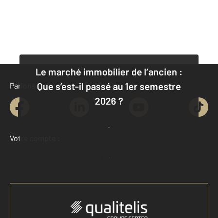
Le marché immobilier de l’ancien :
Que s’est-il passé au 1er semestre
Parlons de vous, parlons biens
2026 ?
Je découvre
Votre compte :
Accéder à mon compte