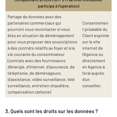
participe à l’opération)
Partage de données avec des
partenaires commerciaux qui
Consentemen
pourront vous recontacter si vous
t préalable du
êtes en situation de déménagement
Client exprimé
pour vous proposer des souscriptions
sur le site
à des contrats relatifs au foyer et à la
internet de
vie courante du consommateur
l’Agence ou
(contrats avec des fournisseurs
directement
d’énergie, d’internet, d’assurance, de
en Agence à
téléphonie, de déménageurs,
l’oral auprès
d’assistance, vidéo surveillance, télé
d’un
surveillance, entretien chaudière,
conseiller.
compensation carbone)
3. Quels sont les droits sur les données ?