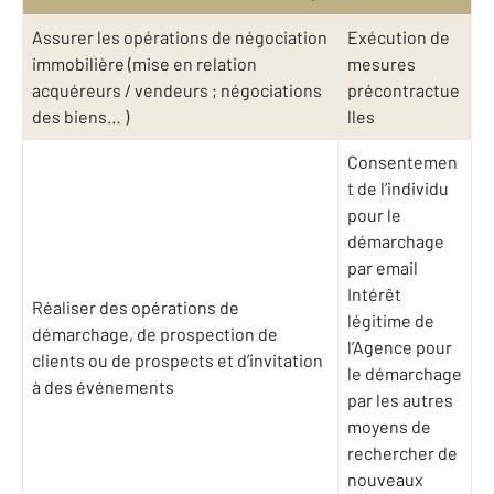
Assurer les opérations de négociation
Exécution de
immobilière (mise en relation
mesures
acquéreurs / vendeurs ; négociations
précontractue
des biens… )
lles
Consentemen
t de l’individu
pour le
démarchage
par email
Intérêt
Réaliser des opérations de
légitime de
démarchage, de prospection de
l’Agence pour
clients ou de prospects et d’invitation
le démarchage
à des événements
par les autres
moyens de
rechercher de
nouveaux