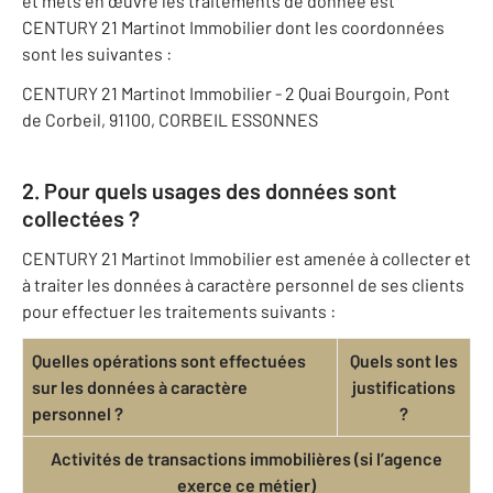
et mets en œuvre les traitements de donnée est
CENTURY 21 Martinot Immobilier dont les coordonnées
sont les suivantes :
CENTURY 21 Martinot Immobilier - 2 Quai Bourgoin, Pont
de Corbeil, 91100, CORBEIL ESSONNES
2. Pour quels usages des données sont
collectées ?
CENTURY 21 Martinot Immobilier est amenée à collecter et
à traiter les données à caractère personnel de ses clients
pour effectuer les traitements suivants :
Quelles opérations sont effectuées
Quels sont les
sur les données à caractère
justifications
personnel ?
?
Activités de transactions immobilières (si l’agence
exerce ce métier)