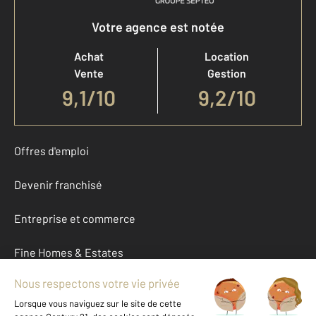
Votre agence est notée
Achat
Location
Vente
Gestion
9,1
/
10
9,2/10
Offres d'emploi
Devenir franchisé
Entreprise et commerce
Fine Homes & Estates
À propos