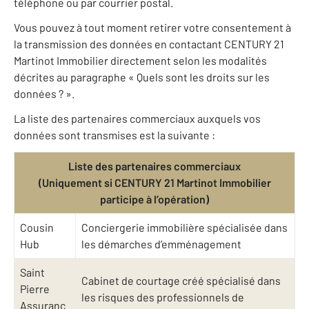
téléphone ou par courrier postal.
Vous pouvez à tout moment retirer votre consentement à
la transmission des données en contactant CENTURY 21
Martinot Immobilier directement selon les modalités
décrites au paragraphe « Quels sont les droits sur les
données ? ».
La liste des partenaires commerciaux auxquels vos
données sont transmises est la suivante :
Liste des partenaires commerciaux
(Uniquement si CENTURY 21 Martinot Immobilier
participe à l’opération)
Cousin
Conciergerie immobilière spécialisée dans
Hub
les démarches d’emménagement
Saint
Cabinet de courtage créé spécialisé dans
Pierre
les risques des professionnels de
Assuranc