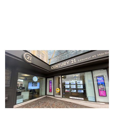
CENTURY 21 Martinot Immobilier
2 Quai Bourgoin Pont de Corbeil
CORBEIL ESSONNES - 91100
Envoyer un message
Téléphoner à l'agence