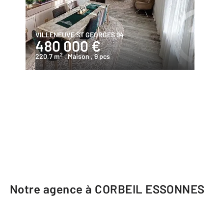
VILLENEUVE ST GEORGES 94
480 000 €
2
220,7 m
, Maison
, 9 pcs
Notre agence à CORBEIL ESSONNES