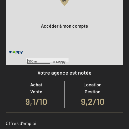
Votre compte :
Accéder à mon compte
500 m
©
Mappy
Votre agence est notée
Achat
Location
Vente
Gestion
9,1
/
10
9,2/10
Offres d'emploi